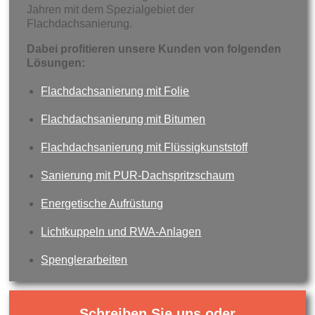
Jahren mit dem Spezialgebiet der
Flachdachsanierung.
Dabei profitieren unsere Kunden von folgenden
Lösungen:
Flachdachsanierung mit Folie
Flachdachsanierung mit Bitumen
Flachdachsanierung mit Flüssigkunststoff
Sanierung mit PUR-Dachspritzschaum
Energetische Aufrüstung
Lichtkuppeln und RWA-Anlagen
Spenglerarbeiten
Schreiben Sie uns oder