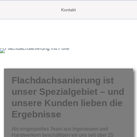
Kontakt
Flachdachsanierung ist
unser Spezialgebiet – und
unsere Kunden lieben die
Ergebnisse
Als eingespieltes Team aus Ingenieuren und
Handwerkern beschäftigen wir uns seit über 25