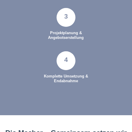
3
Projektplanung &
Angebotserstellung
4
Komplette Umsetzung &
Endabnahme