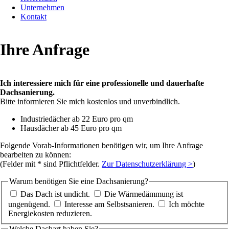
Unternehmen
Kontakt
Ihre Anfrage
Ich interessiere mich für eine professionelle und dauerhafte
Dachsanierung.
Bitte informieren Sie mich kostenlos und unverbindlich.
Industriedächer ab 22 Euro pro qm
Hausdächer ab 45 Euro pro qm
Folgende Vorab-Informationen benötigen wir, um Ihre Anfrage
bearbeiten zu können:
(Felder mit * sind Pflichtfelder.
Zur Datenschutzerklärung >
)
Warum benötigen Sie eine Dachsanierung?
Das Dach ist undicht.
Die Wärmedämmung ist
ungenügend.
Interesse am Selbstsanieren.
Ich möchte
Energiekosten reduzieren.
Welche Dachart haben Sie?