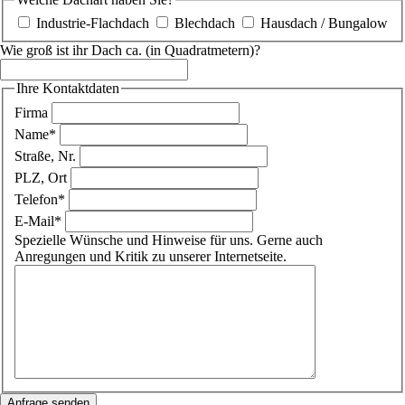
Industrie-Flachdach
Blechdach
Hausdach / Bungalow
Wie groß ist ihr Dach ca. (in Quadratmetern)?
Ihre Kontaktdaten
Firma
Pflichtfeld
Name
*
Straße, Nr.
PLZ, Ort
Pflichtfeld
Telefon
*
Pflichtfeld
E-Mail
*
Spezielle Wünsche und Hinweise für uns. Gerne auch
Anregungen und Kritik zu unserer Internetseite.
Anfrage senden